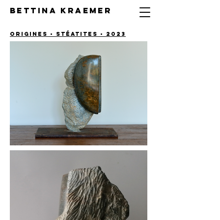
BETTINA KRAEMER
ORIGINES • stéatites • 2023